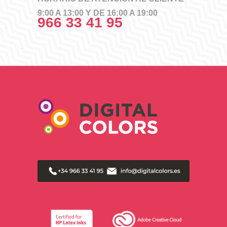
9:00 A 13:00 Y DE 16:00 A 19:00
966 33 41 95